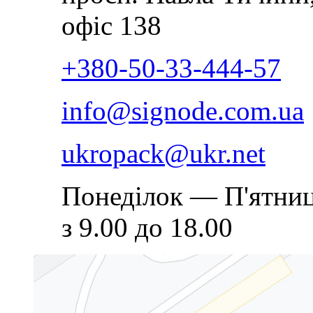
офіс 138
+380-50-33-444-57
info@signode.com.ua
ukropack@ukr.net
Понеділок — П'ятниц
з 9.00 до 18.00