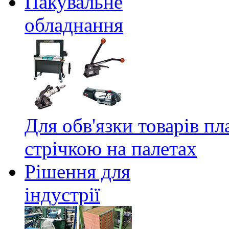
Пакувальне
обладнання
Для обв'язки товарів п
стрічкою на палетах
Рішення для
індустрії