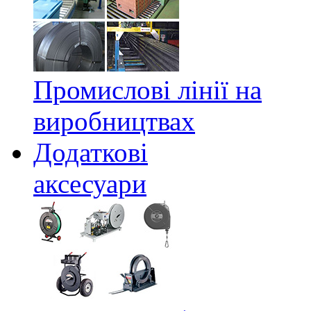
Промислові лінії на
виробництвах
Додаткові
аксесуари