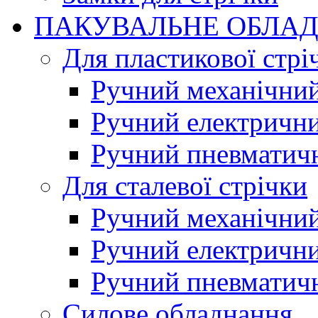
ПАКУВАЛЬНЕ ОБЛА
Для пластикової стрі
Ручний механічний
Ручний електрични
Ручний пневматич
Для сталевої стрічки
Ручний механічний
Ручний електрични
Ручний пневматич
Силове обладнання