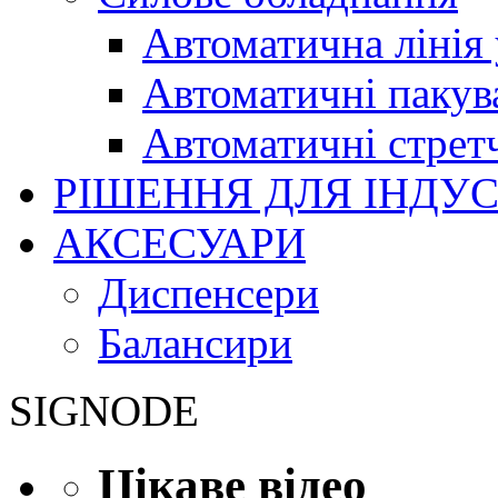
Автоматична лінія
Автоматичні пакув
Автоматичні стрет
РІШЕННЯ ДЛЯ ІНДУС
АКСЕСУАРИ
Диспенсери
Балансири
SIGNODE
Цікаве відео