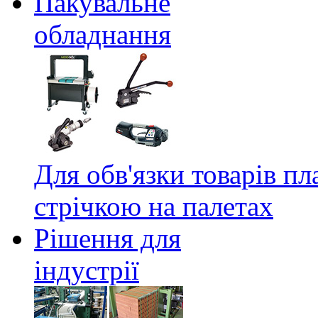
Пакувальне
обладнання
Для обв'язки товарів п
стрічкою на палетах
Рішення для
індустрії