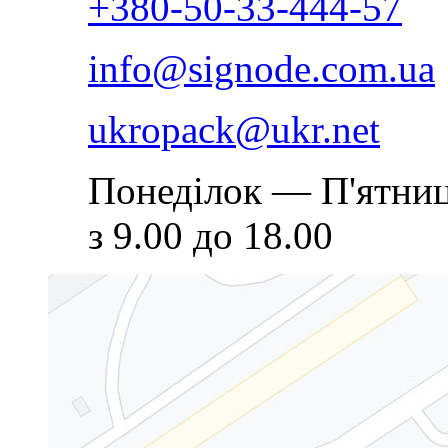
+380-50-33-444-57
info@signode.com.ua
ukropack@ukr.net
Понеділок — П'ятниц
з 9.00 до 18.00