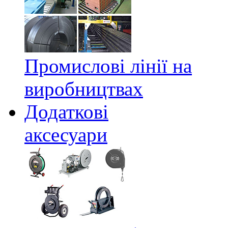
Промислові лінії на
виробництвах
Додаткові
аксесуари