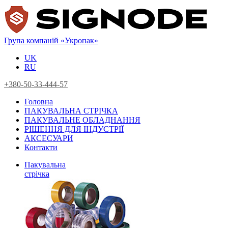
Група компаній «Укропак»
UK
RU
+380-50-33-444-57
Головна
ПАКУВАЛЬНА СТРІЧКА
ПАКУВАЛЬНЕ ОБЛАДНАННЯ
РІШЕННЯ ДЛЯ ІНДУСТРІЇ
АКСЕСУАРИ
Контакти
Пакувальна
стрічка