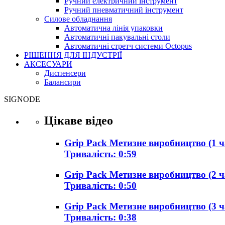
Ручний електричний інструмент
Ручний пневматичний інструмент
Силове обладнання
Автоматична лінія упаковки
Автоматичні пакувальні столи
Автоматичні стретч системи Octopus
РІШЕННЯ ДЛЯ ІНДУСТРІЇ
АКСЕСУАРИ
Диспенсери
Балансири
SIGNODE
Цікаве відео
Grip Pack Метизне виробництво (1 ч
Тривалість: 0:59
Grip Pack Метизне виробництво (2 ч
Тривалість: 0:50
Grip Pack Метизне виробництво (3 ч
Тривалість: 0:38