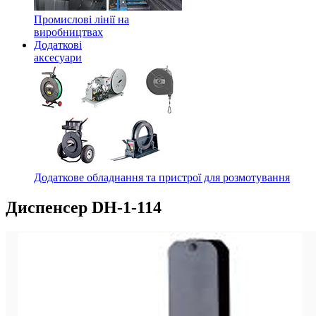
Промислові лінії на
виробництвах
Додаткові
аксесуари
Додаткове обладнання та пристрої для розмотування
Диспенсер DH-1-114