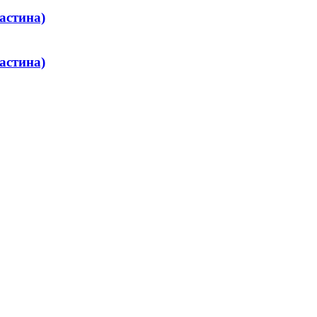
астина)
астина)