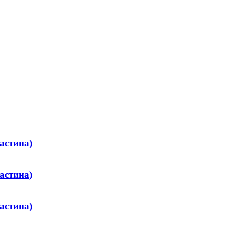
астина)
астина)
астина)