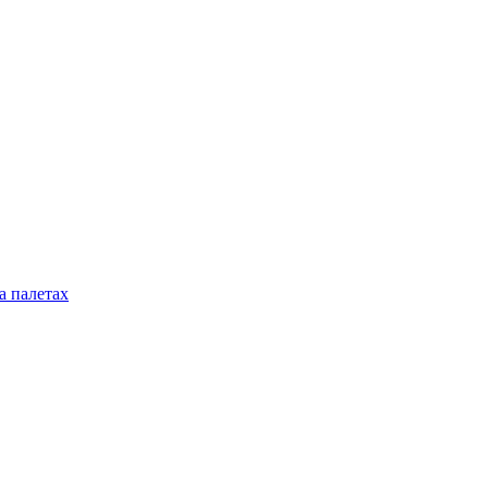
а палетах