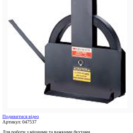
Подивитися відео
Артикул:
047537
Для роботи з міцними та важкими бухтами.