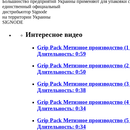
Большинство предприятий Украины применяют для упаковки 
единственный официальный
дистрибьютор
Signode
на территории Украины
SIGNODE
Интересное видео
Grip Pack Метизное производство (1
Длительность: 0:59
Grip Pack Метизное производство (2
Длительность: 0:50
Grip Pack Метизное производство (3
Длительность: 0:38
Grip Pack Метизное производство (4
Длительность: 0:34
Grip Pack Метизное производство (5
Длительность: 0:34