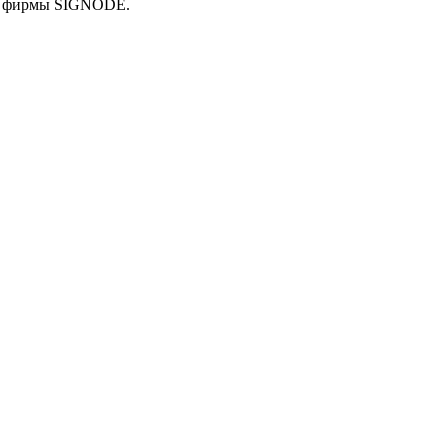
лы фирмы SIGNODE.