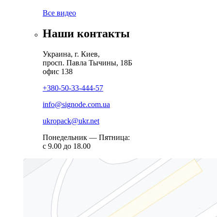
Все видео
Наши контакты
Украина, г. Киев,
просп. Павла Тычины, 18Б
офис 138
+380-50-33-444-57
info@signode.com.ua
ukropack@ukr.net
Понедельник — Пятница:
с 9.00 до 18.00