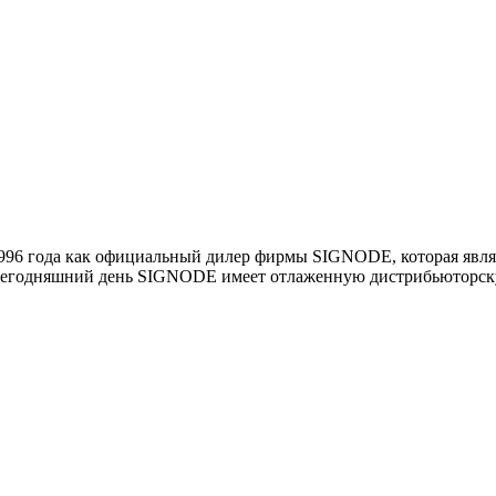
1996 года как официальный дилер фирмы SIGNODE, которая явл
 сегодняшний день SIGNODE имеет отлаженную дистрибьюторску